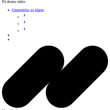
På denne siden
Opprettelse av klient