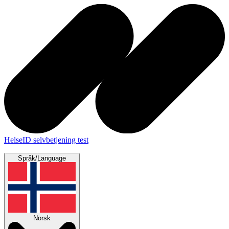
HelseID selvbetjening
test
Språk/Language
Norsk