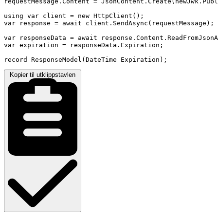
requestMessage.Content = JsonContent.Create(newJwk.Publ
using var client = new HttpClient();

var response = await client.SendAsync(requestMessage);

var responseData = await response.Content.ReadFromJsonA
var expiration = responseData.Expiration;

record ResponseModel(DateTime Expiration);
Kopier til utklippstavlen