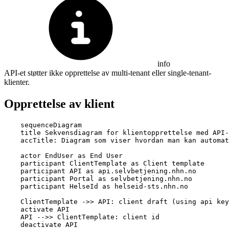
info
API-et støtter ikke opprettelse av multi-tenant eller single-tenant-
klienter.
Opprettelse av klient
    sequenceDiagram

    title Sekvensdiagram for klientopprettelse med API-
    accTitle: Diagram som viser hvordan man kan automat
    actor EndUser as End User

    participant ClientTemplate as Client template

    participant API as api.selvbetjening.nhn.no

    participant Portal as selvbetjening.nhn.no

    participant HelseId as helseid-sts.nhn.no

    ClientTemplate ->> API: client draft (using api key
    activate API

    API -->> ClientTemplate: client id

    deactivate API
