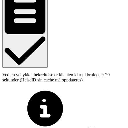
Ved en vellykket bekreftelse er klienten klar til bruk etter 20
sekunder (HelseID sin cache må oppdateres).