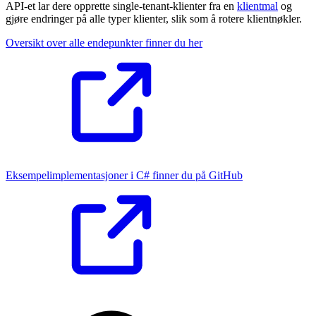
API-et lar dere opprette single-tenant-klienter fra en
klientmal
og
gjøre endringer på alle typer klienter, slik som å rotere klientnøkler.
Oversikt over alle endepunkter finner du her
Eksempelimplementasjoner i C# finner du på GitHub