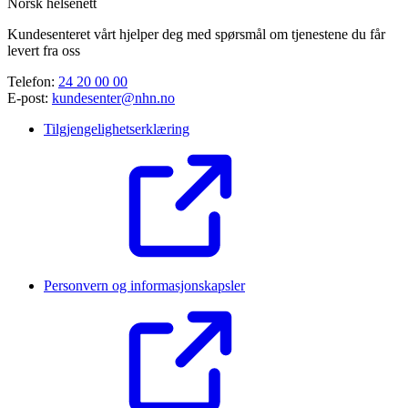
Norsk helsenett
Kundesenteret vårt hjelper deg med spørsmål om tjenestene du får
levert fra oss
Telefon:
24 20 00 00
E-post:
kundesenter@nhn.no
Tilgjengelighetserklæring
Personvern og informasjonskapsler