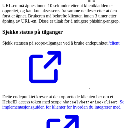
info
URL-en må åpnes innen 10 sekunder etter at klientkladden er
opprettet, og kan kun aksesseres fra samme nettleser etter at den
først er åpnet. Brukeren må bekrefte klienten innen 3 timer etter
åpning av URL-en. Disse er tiltak for å mitigere phishing-angrep.
Sjekke status på tilganger
Sjekk statusen på scope-tilganger ved å bruke endepunktet
/client
.
Dette endepunktet krever at den opprettede klienten ber om et
HelseID access token med scope
.
Se
nhn:selvbetjening/client
implementasjonsguiden for klienter for hvordan du integrerer med