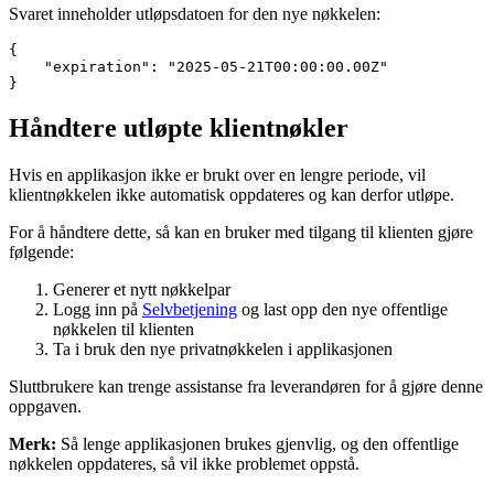
Svaret inneholder utløpsdatoen for den nye nøkkelen:
{

    "expiration": "2025-05-21T00:00:00.00Z"

}
Håndtere utløpte klientnøkler
Hvis en applikasjon ikke er brukt over en lengre periode, vil
klientnøkkelen ikke automatisk oppdateres og kan derfor utløpe.
For å håndtere dette, så kan en bruker med tilgang til klienten gjøre
følgende:
Generer et nytt nøkkelpar
Logg inn på
Selvbetjening
og last opp den nye offentlige
nøkkelen til klienten
Ta i bruk den nye privatnøkkelen i applikasjonen
Sluttbrukere kan trenge assistanse fra leverandøren for å gjøre denne
oppgaven.
Merk:
Så lenge applikasjonen brukes gjenvlig, og den offentlige
nøkkelen oppdateres, så vil ikke problemet oppstå.