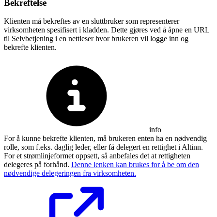
Bekreftelse
Klienten må bekreftes av en sluttbruker som representerer
virksomheten spesifisert i kladden. Dette gjøres ved å åpne en URL
til Selvbetjening i en nettleser hvor brukeren vil logge inn og
bekrefte klienten.
info
For å kunne bekrefte klienten, må brukeren enten ha en nødvendig
rolle, som f.eks. daglig leder, eller få delegert en rettighet i Altinn.
For et strømlinjeformet oppsett, så anbefales det at rettigheten
delegeres på forhånd.
Denne lenken kan brukes for å be om den
nødvendige delegeringen fra virksomheten.