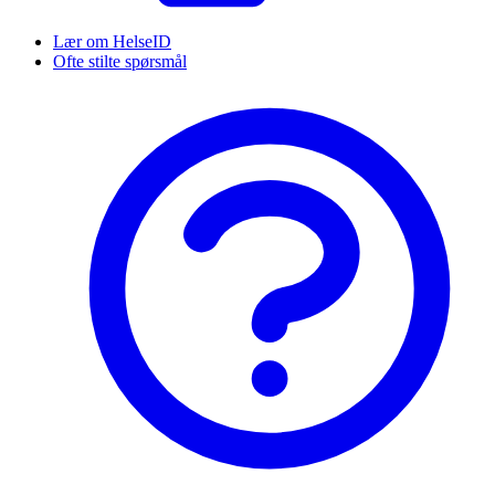
Lær om HelseID
Ofte stilte spørsmål