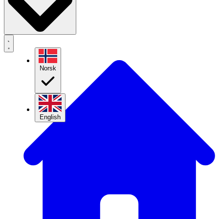
Norsk
English